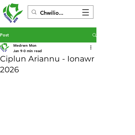
Post
Medrwn Mon
Jan 9
0 min read
Ciplun Ariannu - Ionawr
2026