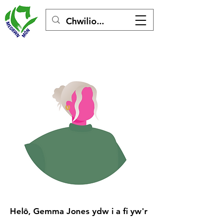
Helô, Gemma Jones ydw i a fi yw'r